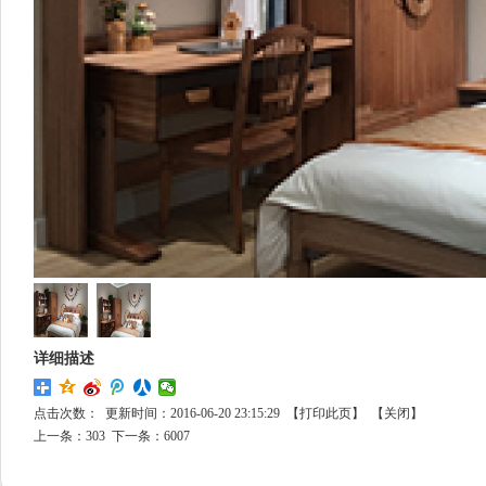
详细描述
点击次数：
更新时间：2016-06-20 23:15:29 【
打印此页
】 【
关闭
】
上一条：
303
下一条：
6007