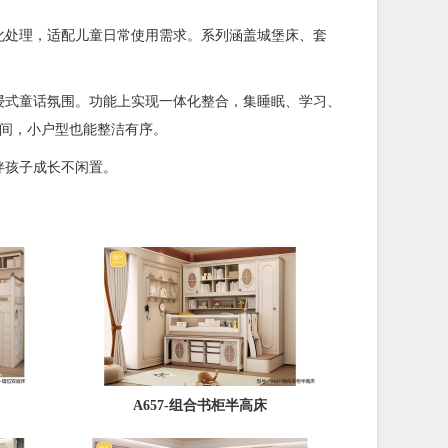
处理，适配儿童日常使用需求。系列涵盖城堡床、套
式童话氛围。功能上实现一体化整合，集睡眠、学习、
空间，小户型也能整洁有序。
伴孩子成长不闲置。
A657-组合书柜半高床