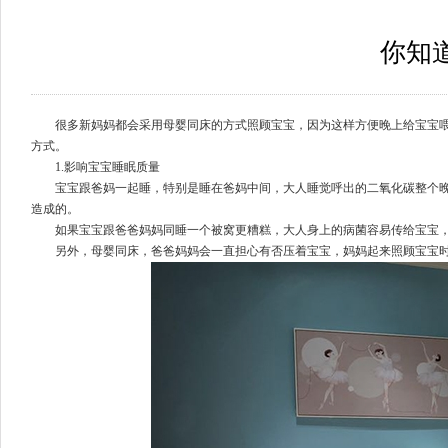
你知
很多新妈妈都会采用母婴同床的方式照顾宝宝，因为这样方便晚上给宝宝喂奶
方式。
1.影响宝宝睡眠质量
宝宝跟爸妈一起睡，特别是睡在爸妈中间，大人睡觉呼出的二氧化碳整个晚上
造成的。
如果宝宝跟爸爸妈妈同睡一个被窝更糟糕，大人身上的病菌容易传给宝宝，
另外，母婴同床，爸爸妈妈会一直担心有否压着宝宝，妈妈起来照顾宝宝时