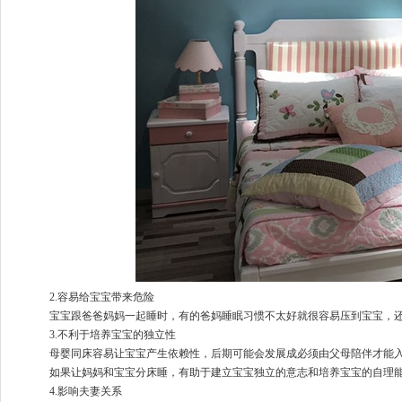
2.容易给宝宝带来危险
宝宝跟爸爸妈妈一起睡时，有的爸妈睡眠习惯不太好就很容易压到宝宝，还
3.不利于培养宝宝的独立性
母婴同床容易让宝宝产生依赖性，后期可能会发展成必须由父母陪伴才能入
如果让妈妈和宝宝分床睡，有助于建立宝宝独立的意志和培养宝宝的自理能
4.影响夫妻关系